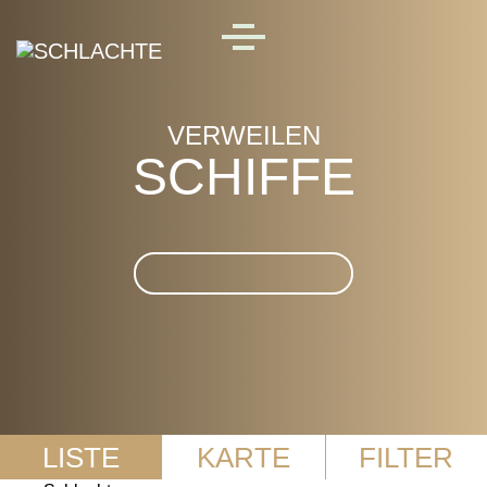
Skip to main content
MENU
VERWEILEN
SCHIFFE
Suche im Schiffe
LISTE
KARTE
FILTER