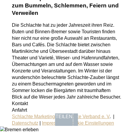
zum Bummeln, Schlemmen, Feiern und
Verweilen
Die Schlachte hat zu jeder Jahreszeit ihren Reiz.
Buten und Binnen-Bremer sowie Touristen finden
hier nicht nur eine große Auswahl an Restaurants,
Bars und Cafés. Die Schlachte bietet zwischen
Martinikirche und Überseestadt darüber hinaus
Theater und Varieté, Weser- und Hafenrundfahrten,
Übernachtungen am und auf dem Wasser sowie
Konzerte und Veranstaltungen. Im Winter ist der
wunderschön beleuchtete Schlachte-Zauber längst
zu einem Besuchermagneten geworden und im
Sommer locken die Biergärten mit traumhaftem
Blick auf die Weser jedes Jahr zahlreiche Besucher.
Kontakt
Anfahrt
TEILEN
Schlachte Marketing und Service Verband e. V
. |
Datenschutz
|
Impressum
|
Cookie Einstellungen