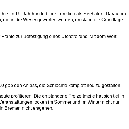
hte im 19. Jahrhundert ihre Funktion als Seehafen. Daraufhin
n, die in die Weser geworfen wurden, entstand die Grundlage
Pfähle zur Befestigung eines Uferstreifens. Mit dem Wort
00 gab den Anlass, die Schlachte komplett neu zu gestalten.
te profitieren. Die entstandene Freizeitmeile hat sich tief in
, Veranstaltungen locken im Sommer und im Winter nicht nur
in Bremen nicht entgehen.