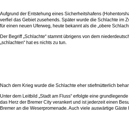
Aufgrund der Entstehung eines Sicherheitshafens (Hohentorshaf
verfiel das Gebiet zusehends. Später wurde die Schlachte im Z
für einen neuen Uferweg, heute bekannt als die „obere Schlacht
Der Begriff „Schlachte“ stammt übrigens von dem niederdeutsche
„schlachten“ hat es nichts zu tun.
Nach dem Krieg wurde die Schlachte eher stiefmütterlich behand
Unter dem Leitbild „Stadt am Fluss“ erfolgte eine grundlegende 
das Herz der Bremer City verankert und ist jederzeit einen Be
Bremer an die Weserpromenade. Auch viele auswärtige Gäste 