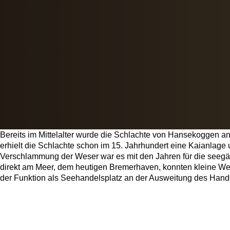
Bereits im Mittelalter wurde die Schlachte von Hansekoggen a
erhielt die Schlachte schon im 15. Jahrhundert eine Kaianlag
Verschlammung der Weser war es mit den Jahren für die seegän
direkt am Meer, dem heutigen Bremerhaven, konnten kleine Wes
der Funktion als Seehandelsplatz an der Ausweitung des Hand