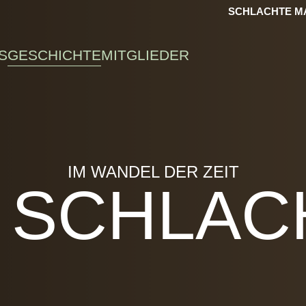
SCHLACHTE MA
S
GESCHICHTE
MITGLIEDER
IM WANDEL DER ZEIT
E SCHLAC