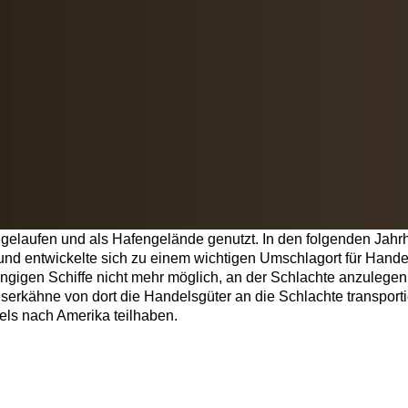
ngelaufen und als Hafengelände genutzt. In den folgenden Jah
e und entwickelte sich zu einem wichtigen Umschlagort für Ha
gigen Schiffe nicht mehr möglich, an der Schlachte anzulegen
erkähne von dort die Handelsgüter an die Schlachte transporti
els nach Amerika teilhaben.