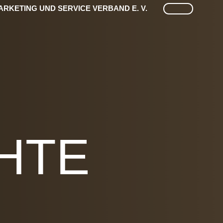
SUCHE
RKETING UND SERVICE VERBAND E. V.
HTE