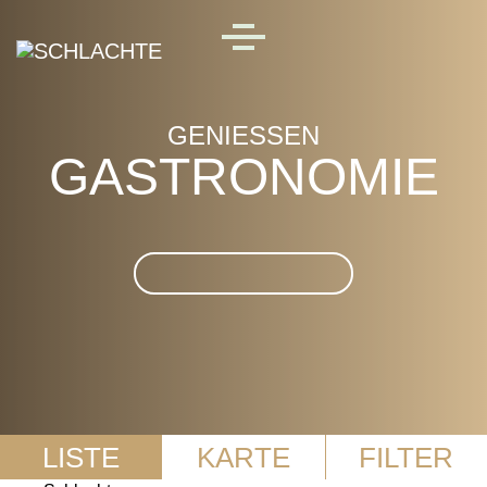
Skip to main content
MENU
GENIESSEN
GASTRONOMIE
Suche im Gastronomie
LISTE
KARTE
FILTER