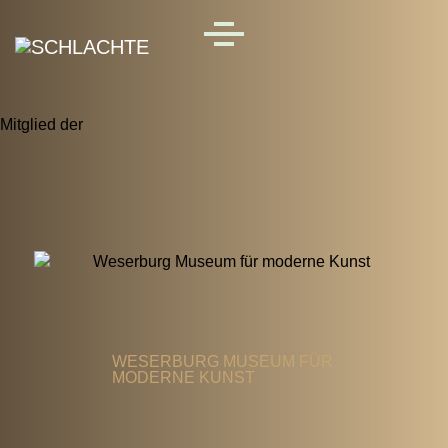
Skip to main content
MENU
Mitglied der
WESERBURG MUSEUM FÜR
MODERNE KUNST