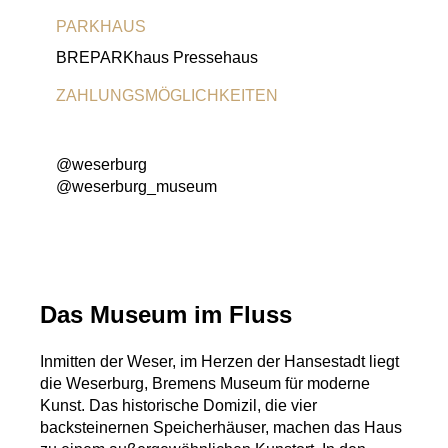
PARKHAUS
BREPARKhaus Pressehaus
ZAHLUNGSMÖGLICHKEITEN
Girocard
Visa-Karte
MasterCard
@weserburg
@weserburg_museum
Das Museum im Fluss
Inmitten der Weser, im Herzen der Hansestadt liegt
die Weserburg, Bremens Museum für moderne
Kunst. Das historische Domizil, die vier
backsteinernen Speicherhäuser, machen das Haus