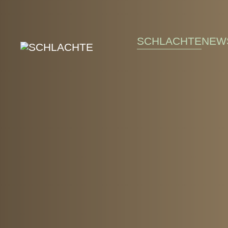
Skip to main content
SCHLACHTE
NEW