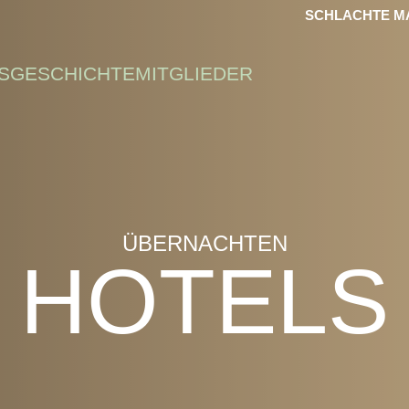
SCHLACHTE MA
S
GESCHICHTE
MITGLIEDER
ÜBERNACHTEN
HOTELS