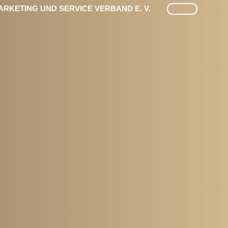
SUCHE
RKETING UND SERVICE VERBAND E. V.