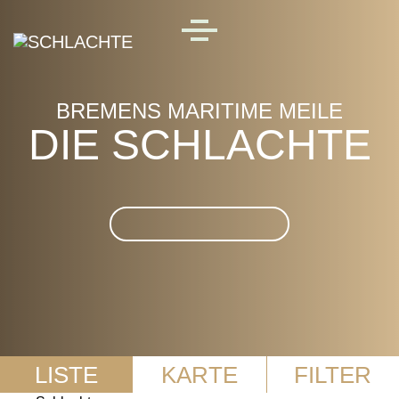
Skip to main content
MENU
BREMENS MARITIME MEILE
DIE SCHLACHTE
Suche im Die Schlachte
LISTE
KARTE
FILTER