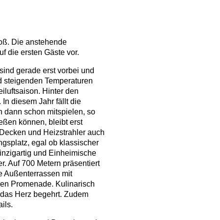
oß. Die anstehende
uf die ersten Gäste vor.
 sind gerade erst vorbei und
d steigenden Temperaturen
luftsaison. Hinter den
In diesem Jahr fällt die
n dann schon mitspielen, so
ßen können, bleibt erst
 Decken und Heizstrahler auch
ngsplatz, egal ob klassischer
einzigartig und Einheimische
r. Auf 700 Metern präsentiert
e Außenterrassen mit
eren Promenade. Kulinarisch
as das Herz begehrt. Zudem
ils.