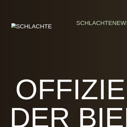
Skip to main content
SCHLACHTE
NEW
OFFIZI
DER BI