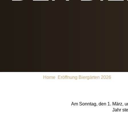
Home
Eröffnung Biergärten 2026
Am Sonntag, den 1. März, um 
Jahr st