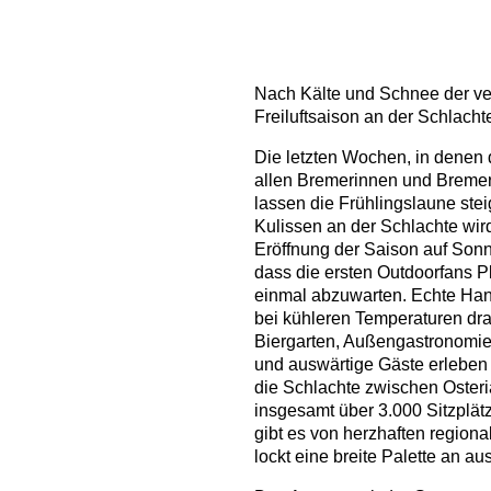
Nach Kälte und Schnee der ve
Freiluftsaison an der Schlacht
Die letzten Wochen, in denen d
allen Bremerinnen und Bremer
lassen die Frühlingslaune ste
Kulissen an der Schlachte wird 
Eröffnung der Saison auf Son
dass die ersten Outdoorfans 
einmal abzuwarten. Echte Han
bei kühleren Temperaturen drau
Biergarten, Außengastronomie 
und auswärtige Gäste erleben h
die Schlachte zwischen Osteri
insgesamt über 3.000 Sitzplät
gibt es von herzhaften regiona
lockt eine breite Palette an a